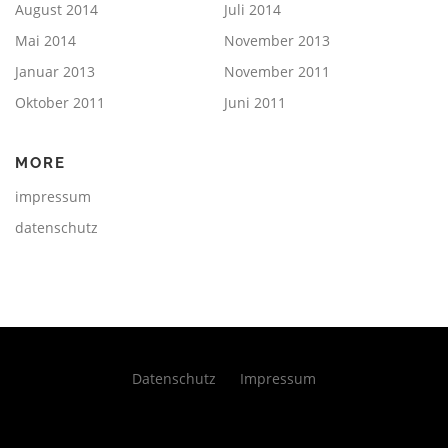
August 2014
Juli 2014
Mai 2014
November 2013
Januar 2013
November 2011
Oktober 2011
Juni 2011
MORE
impressum
datenschutz
Datenschutz
Impressum